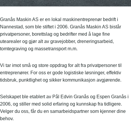
Granås Maskin AS er en lokal maskinentreprenør bedrift i
Nannestad, som ble stiftet i 2006. Granås Maskin AS bistår
privatpersoner, borettslag og bedrifter med å lage fine
utearealer og gjør alt av gravejobber, dreneringsarbeid,
tomtegraving og massetransport m.m.
Vi tar imot små og store oppdrag for alt fra privatpersoner til
entreprenører. For oss er gode logistiske løsninger, effektiv
tidsbruk, punktlighet og sikker kommunikasjon avgjørende.
Selskapet ble etablert av Pål Edvin Granås og Espen Granås i
2006, og stiller med solid erfaring og kunnskap fra tidligere.
Velger du oss, får du en samarbeidspartner som kjenner dine
behov.