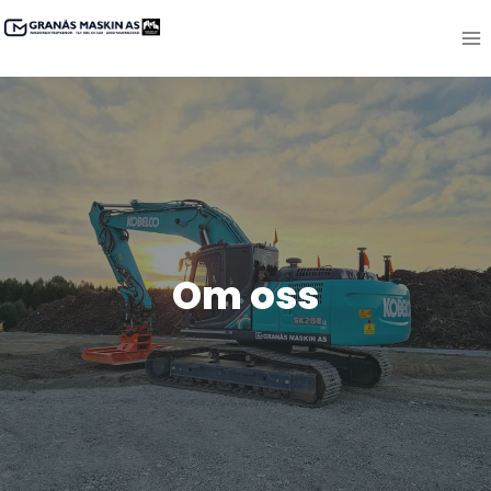
Skip
to
content
Om oss