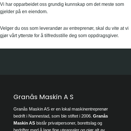
Vi har opparbeidet oss grundig kunnskap om det meste som
gjelder på en eiendom.
Velger du oss som leverandør av entreprenør, skal du vite at vi
gjør vårt ytterste for å tilfredsstille deg som oppdragsgiver.
Granås Maskin A S
Granås Maskin AS er en lokal maskinentreprenør
bedrift i Nannestad, som ble stiftet i 2006.
Granås
Maskin AS
bistår privatpersoner, borettslag og
bedrifter med å lage fine utearealer og gjør alt av