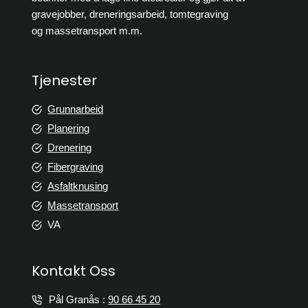
gravejobber, dreneringsarbeid, tomtegraving
og massetransport m.m.
Tjenester
Grunnarbeid
Planering
Drenering
Fibergraving
Asfaltknusing
Massetransport
VA
Kontakt Oss
Pål Granås :
90 66 45 20